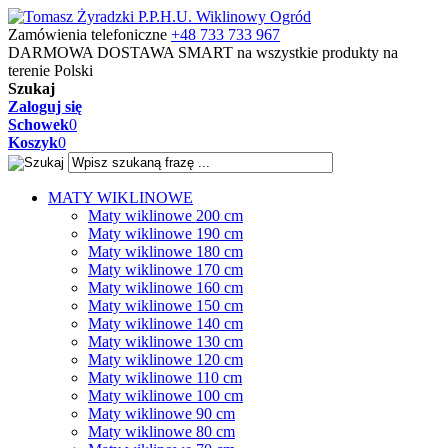
Zamówienia telefoniczne
+48 733 733 967
DARMOWA DOSTAWA SMART
na wszystkie produkty na
terenie Polski
Szukaj
Zaloguj się
Schowek
0
Koszyk
0
MATY WIKLINOWE
Maty wiklinowe 200 cm
Maty wiklinowe 190 cm
Maty wiklinowe 180 cm
Maty wiklinowe 170 cm
Maty wiklinowe 160 cm
Maty wiklinowe 150 cm
Maty wiklinowe 140 cm
Maty wiklinowe 130 cm
Maty wiklinowe 120 cm
Maty wiklinowe 110 cm
Maty wiklinowe 100 cm
Maty wiklinowe 90 cm
Maty wiklinowe 80 cm