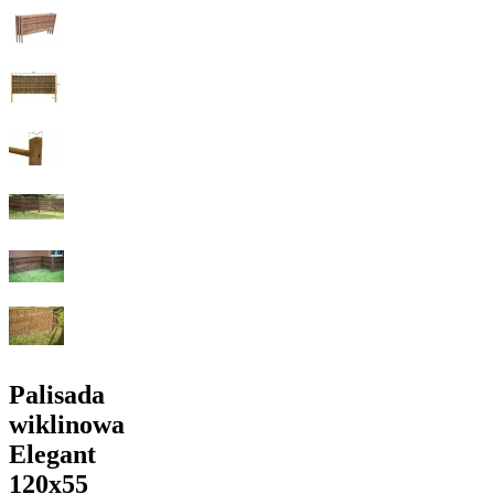
Palisada
wiklinowa
Elegant
120x55