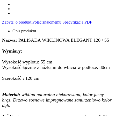
Zapytaj o produkt
Poleć znajomemu
Specyfikacja PDF
Opis produktu
Nazwa:
PALISADA WIKLINOWA ELEGANT 120 / 55
Wymiary:
Wysokość wyplotu
:
55 cm
Wysokość łącznie z nóżkami do wbicia w podłoże: 80cm
Szerokość
:
120 cm
Materiał:
wiklina naturalna niekorowana, kolor jasny
brąz. Drzewo sosnowe impregnowane zanurzeniowo kolor
dąb.