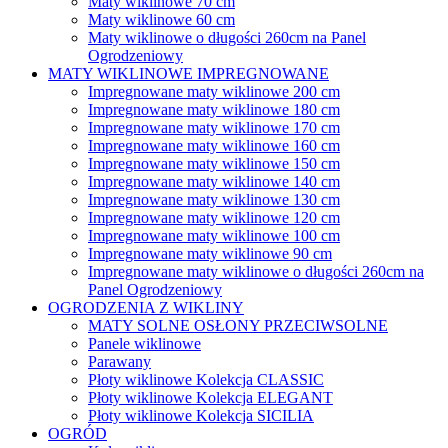
Maty wiklinowe 70 cm
Maty wiklinowe 60 cm
Maty wiklinowe o długości 260cm na Panel
Ogrodzeniowy
MATY WIKLINOWE IMPREGNOWANE
Impregnowane maty wiklinowe 200 cm
Impregnowane maty wiklinowe 180 cm
Impregnowane maty wiklinowe 170 cm
Impregnowane maty wiklinowe 160 cm
Impregnowane maty wiklinowe 150 cm
Impregnowane maty wiklinowe 140 cm
Impregnowane maty wiklinowe 130 cm
Impregnowane maty wiklinowe 120 cm
Impregnowane maty wiklinowe 100 cm
Impregnowane maty wiklinowe 90 cm
Impregnowane maty wiklinowe o długości 260cm na
Panel Ogrodzeniowy
OGRODZENIA Z WIKLINY
MATY SOLNE OSŁONY PRZECIWSOLNE
Panele wiklinowe
Parawany
Płoty wiklinowe Kolekcja CLASSIC
Płoty wiklinowe Kolekcja ELEGANT
Płoty wiklinowe Kolekcja SICILIA
OGRÓD