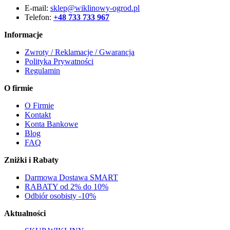
E-mail:
sklep@wiklinowy-ogrod.pl
Telefon:
+48 733 733 967
Informacje
Zwroty / Reklamacje / Gwarancja
Polityka Prywatności
Regulamin
O firmie
O Firmie
Kontakt
Konta Bankowe
Blog
FAQ
Zniżki i Rabaty
Darmowa Dostawa SMART
RABATY od 2% do 10%
Odbiór osobisty -10%
Aktualności