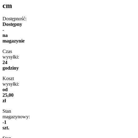
cm
Dostępność:
Dostępny
-
na
magazynie
Czas
wysyłki:
24
godziny
Koszt
wysyłki:
od
25,00
zł
Stan
magazynowy:
-1
szt.