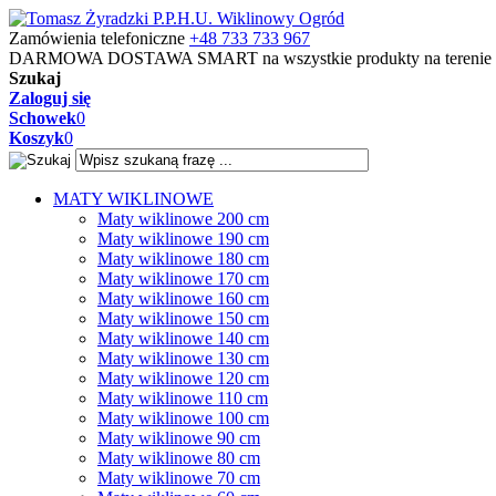
Zamówienia telefoniczne
+48 733 733 967
DARMOWA DOSTAWA SMART
na wszystkie produkty na terenie 
Szukaj
Zaloguj się
Schowek
0
Koszyk
0
MATY WIKLINOWE
Maty wiklinowe 200 cm
Maty wiklinowe 190 cm
Maty wiklinowe 180 cm
Maty wiklinowe 170 cm
Maty wiklinowe 160 cm
Maty wiklinowe 150 cm
Maty wiklinowe 140 cm
Maty wiklinowe 130 cm
Maty wiklinowe 120 cm
Maty wiklinowe 110 cm
Maty wiklinowe 100 cm
Maty wiklinowe 90 cm
Maty wiklinowe 80 cm
Maty wiklinowe 70 cm