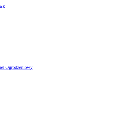
owy
nel Ogrodzeniowy